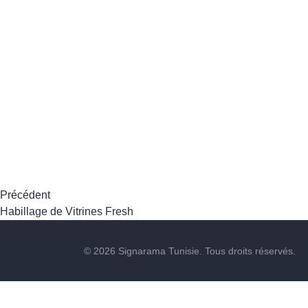
Précédent
Habillage de Vitrines Fresh
© 2026 Signarama Tunisie. Tous droits réservés.