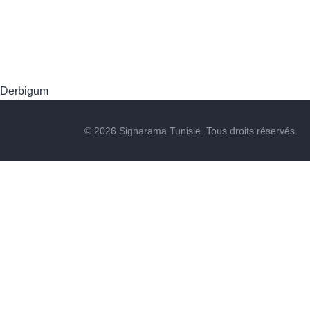
Derbigum
© 2026 Signarama Tunisie. Tous droits réservés.