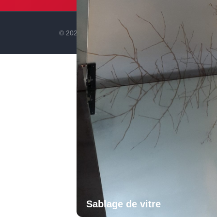
© 2026 Signarama Tunisie. Tous droits réservés.
Sablage de vitre
Sablage de vitre