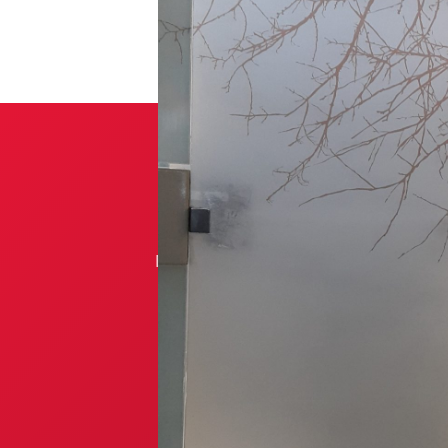
Prêt à concré
Nos experts sont à votre dispositio
votre pr
Demander un de